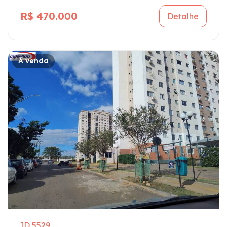
R$ 470.000
Detalhe
À venda
ID 5529