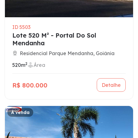
ID 5503
Lote 520 M² - Portal Do Sol
Mendanha
Residencial Parque Mendanha, Goiânia
2
520m
Área
R$ 800.000
Detalhe
À venda