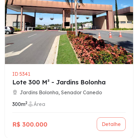
ID 5341
Lote 300 M² - Jardins Bolonha
Jardins Bolonha, Senador Canedo
2
300m
Área
R$ 300.000
Detalhe