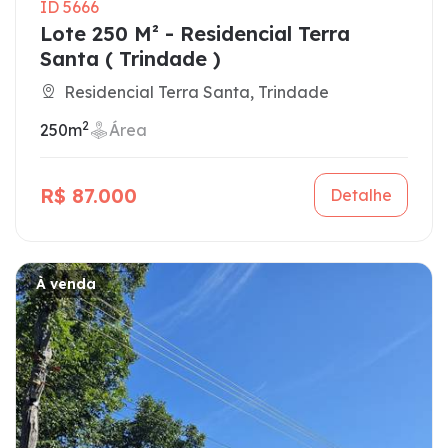
ID 5666
Lote 250 M² - Residencial Terra
Santa ( Trindade )
Residencial Terra Santa, Trindade
2
250m
Área
R$ 87.000
Detalhe
À venda