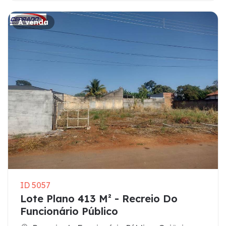
À venda
ID 5057
Lote Plano 413 M² - Recreio Do
Funcionário Público