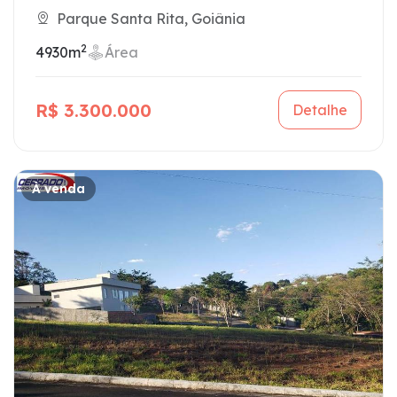
Parque Santa Rita, Goiânia
2
4930m
Área
R$ 3.300.000
Detalhe
À venda