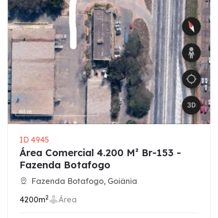
ID 4945
Área Comercial 4.200 M² Br-153 -
Fazenda Botafogo
Fazenda Botafogo, Goiânia
2
4200m
Área