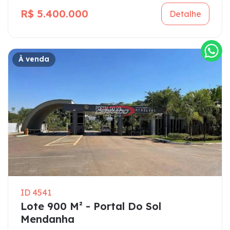
R$ 5.400.000
Detalhe
À venda
ID 4541
Lote 900 M² - Portal Do Sol
Mendanha