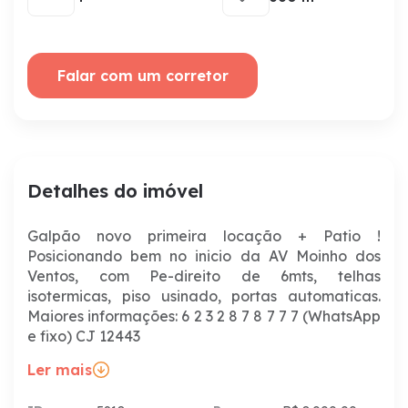
Falar com um corretor
Detalhes do imóvel
Galpão novo primeira locação + Patio !
Posicionando bem no inicio da AV Moinho dos
Ventos, com Pe-direito de 6mts, telhas
isotermicas, piso usinado, portas automaticas.
Maiores informações: 6 2 3 2 8 7 8 7 7 7 (WhatsApp
e fixo) CJ 12443
Ler mais