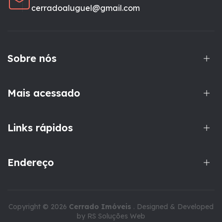
cerradoaluguel@gmail.com
Sobre nós
Mais acessado
Links rápidos
Endereço
Copyright © 2026
Cerrado Imóveis
. Designed & Developed
by
RS Soluções Web