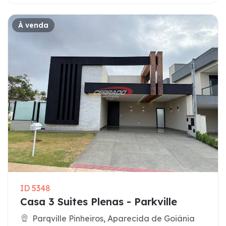
À venda
ID 5348
Casa 3 Suites Plenas - Parkville
Parqville Pinheiros, Aparecida de Goiânia