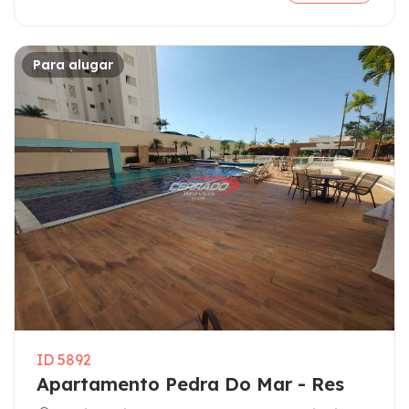
Para alugar
ID 5892
Apartamento Pedra Do Mar - Res